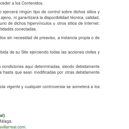
cceder a los Contenidos.
 ejercerá ningún tipo de control sobre dichos sitios y
eno, ni garantizará la disponibilidad técnica, calidad,
uno de dichos hipervínculos u otros sitios de Internet.
entidades conectadas.
idos sin necesidad de preaviso, a instancia propia o de
bida de su Site ejerciendo todas las acciones civiles y
s condiciones aquí determinadas, siendo debidamente
tes hasta que sean modificadas por otras debidamente
la vigente y cualquier controversia se someterá a los
al)
.
Málaga.
svillarreal.com.