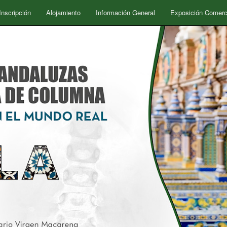
Inscripción
Alojamiento
Información General
Exposición Comerc