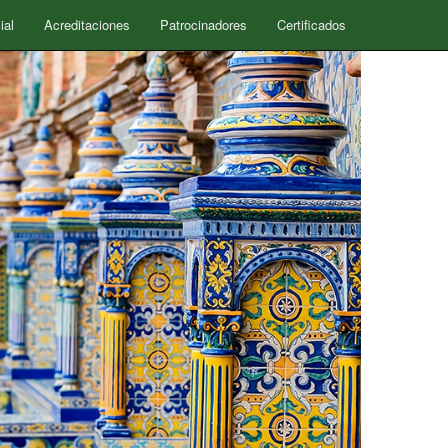
ial
Acreditaciones
Patrocinadores
Certificados