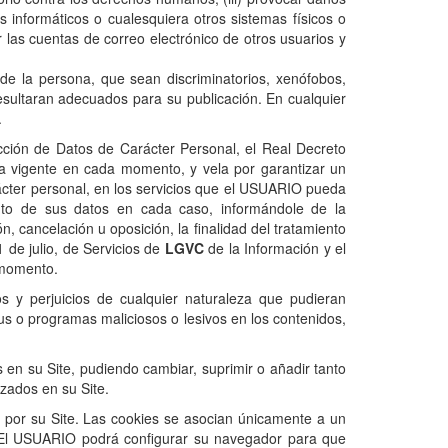
s informáticos o cualesquiera otros sistemas físicos o
r las cuentas de correo electrónico de otros usuarios y
de la persona, que sean discriminatorios, xenófobos,
 resultaran adecuados para su publicación. En cualquier
.
ción de Datos de Carácter Personal, el Real Decreto
a vigente en cada momento, y vela por garantizar un
rácter personal, en los servicios que el USUARIO pueda
ento de sus datos en cada caso, informándole de la
n, cancelación u oposición, la finalidad del tratamiento
de julio, de Servicios de
LGVC
de la Información y el
a momento.
 y perjuicios de cualquier naturaleza que pudieran
irus o programas maliciosos o lesivos en los contenidos,
 en su Site, pudiendo cambiar, suprimir o añadir tanto
zados en su Site.
O por su Site. Las cookies se asocian únicamente a un
El USUARIO podrá configurar su navegador para que