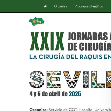
Organiza
Programa Científico